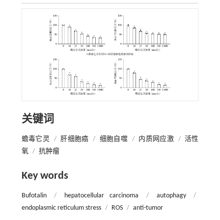
关键词
蟾毒它灵
/
肝细胞癌
/
细胞自噬
/
内质网应激
/
活性
氧
/
抗肿瘤
Key words
Bufotalin
/
hepatocellular carcinoma
/
autophagy
/
endoplasmic reticulum stress
/
ROS
/
anti-tumor