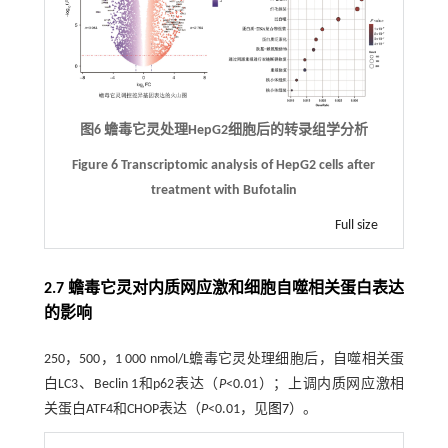
图6 蟾毒它灵处理HepG2细胞后的转录组学分析
Figure 6 Transcriptomic analysis of HepG2 cells after
treatment with Bufotalin
Full size
2.7 蟾毒它灵对内质网应激和细胞自噬相关蛋白表达
的影响
250，500，1 000 nmol/L蟾毒它灵处理细胞后，自噬相关蛋
白LC3、Beclin 1和p62表达（
P
<0.01）；上调内质网应激相
关蛋白ATF4和CHOP表达（
P
<0.01，见
图7
）。