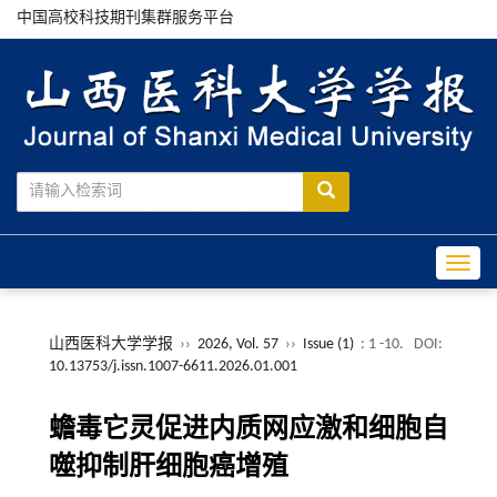
中国高校科技期刊集群服务平台
Toggle
山西医科大学学报
››
2026, Vol. 57
››
Issue (1)
: 1 -10.
DOI:
10.13753/j.issn.1007-6611.2026.01.001
蟾毒它灵促进内质网应激和细胞自
噬抑制肝细胞癌增殖