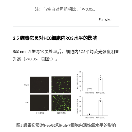
*
注：
与空白对照组相比，
P
<0.05。
Full size
2.5 蟾毒它灵对HCC细胞内ROS水平的影响
500 nmol/L蟾毒它灵处理后，细胞内ROS平均荧光强度明显
升高（
P
<0.05，见
图5
）。
图5 蟾毒它灵对HepG2和Huh-7细胞内活性氧水平的影响