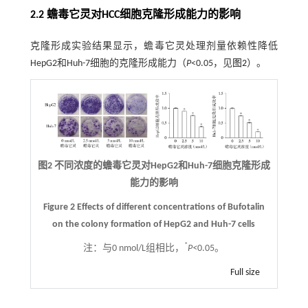
2.2 蟾毒它灵对HCC细胞克隆形成能力的影响
克隆形成实验结果显示，蟾毒它灵处理剂量依赖性降低
HepG2和Huh-7细胞的克隆形成能力（
P
<0.05，见
图2
）。
图2 不同浓度的蟾毒它灵对HepG2和Huh-7细胞克隆形成
能力的影响
Figure 2 Effects of different concentrations of Bufotalin
on the colony formation of HepG2 and Huh-7 cells
*
注：
与0 nmol/L组相比，
P<
0.05。
Full size