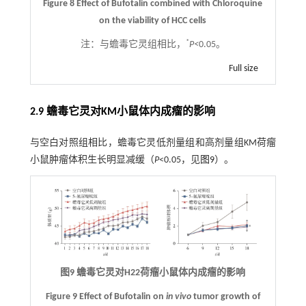
Figure 8 Effect of Bufotalin combined with Chloroquine
on the viability of HCC cells
*
注：
与蟾毒它灵组相比，
P<
0.05。
Full size
2.9 蟾毒它灵对KM小鼠体内成瘤的影响
与空白对照组相比，蟾毒它灵低剂量组和高剂量组KM荷瘤
小鼠肿瘤体积生长明显减缓（
P
<0.05，见
图9
）。
图9 蟾毒它灵对H22荷瘤小鼠体内成瘤的影响
Figure 9 Effect of Bufotalin on
in vivo
tumor growth of