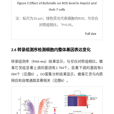
Figure 5 Effect of Bufotalin on ROS level in HepG2 and
Huh-7 cells
注：
标尺为10 μm；绿色荧光代表细胞内ROS；与空白
*
对照组相比，
P
<0.05。
Full size
2.6 转录组测序检测细胞内整体基因表达变化
转录组测序（RNA-seq）结果显示，与空白对照组相比，蟾
毒它灵组显著上调的基因有2 764个，显著下调的基因有3
064个（见
图6
）。GO富集分析结果显示，蟾毒它灵与内质
网应和自噬通路显著相关（见
图6
）。