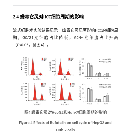
2.4 蟾毒它灵对HCC细胞周期的影响
流式细胞术实验结果显示，蟾毒它灵显著影响HCC的细胞周
期，G0/G1期细胞占比降低，G2/M期细胞占比升高
（
P
<0.05，见
图4
）。
图4 蟾毒它灵对HepG2和Huh-7细胞周期的影响
Figure 4 Effects of Bufotalin on cell cycle of HepG2 and
Huh-7 cells