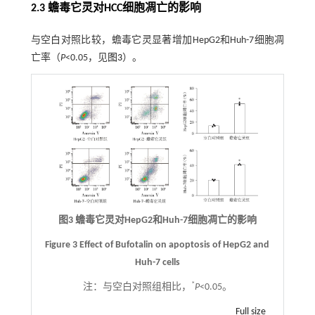
2.3 蟾毒它灵对HCC细胞凋亡的影响
与空白对照比较，蟾毒它灵显著增加HepG2和Huh-7细胞凋
亡率（
P
<0.05，见
图3
）。
图3 蟾毒它灵对HepG2和Huh-7细胞凋亡的影响
Figure 3 Effect of Bufotalin on apoptosis of HepG2 and
Huh-7 cells
*
注：
与空白对照组相比，
P
<0.05。
Full size