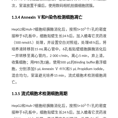
次，室温放置干燥后，使用数码相机拍摄细胞团簇。
1.3.4 Annexin Ⅴ和PI染色检测细胞凋亡
3
HepG2和Huh-7细胞经胰酶消化后，按照5×10
个/孔的密度
接种于6孔板中，细胞贴壁生长24 h后，加入蟾毒它灵药液
（500 nmol/L）处理，并设置空白对照组，处理48 h后，将
培养液转移到15 mL离心管中，6孔板贴壁细胞胰酶消化后
一并转移至离心管内，2 000 r/min，离心5 min，弃上清，
收集细胞；用PBS洗2遍，使用500 μL的Binding buffer悬浮细
胞，分别添加5 μL Annexin Ⅴ-FITC和5 μL Propidium Iodide，
混合均匀，室温避光培养15 min，流式细胞术检测细胞凋
亡。
1.3.5 流式细胞术检测细胞周期
3
HepG2和Huh-7细胞经胰酶消化后，按照5×10
个/孔的密度
接种于6孔板中，细胞贴壁生长24 h后，加入蟾毒它灵药液