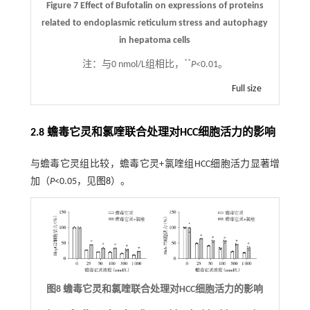
Figure 7 Effect of Bufotalin on expressions of proteins
related to endoplasmic reticulum stress and autophagy
in hepatoma cells
**
注：
与0 nmol/L组相比，
P
<0.01。
Full size
2.8 蟾毒它灵和氯喹联合处理对HCC细胞活力的影响
与蟾毒它灵组比较，蟾毒它灵+氯喹组HCC细胞活力显著增
加（
P
<0.05，见
图8
）。
图8 蟾毒它灵和氯喹联合处理对HCC细胞活力的影响