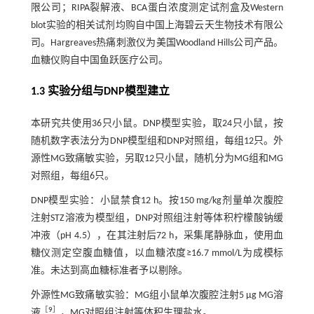
限公司；RIPA裂解液、BCA蛋白浓度测定试剂盒及Western
blot实验的相关试剂均购自中国上海碧云天生物技术有限公
司。Hargreaves热痛刺激仪为美国Woodland Hills公司产品。
血糖仪购自中国鱼跃医疗公司。
1.3 实验分组与DNP模型建立
本研究共使用36只小鼠。DNP模型实验，取24只小鼠，按
随机数字表法分为DNP模型组和DNP对照组，每组12只。外
源性MG致痛敏实验，另取12只小鼠，随机分为MG组和MG
对照组，每组6只。
DNP模型实验：小鼠禁食12 h。按150 mg/kg剂量单次腹腔
注射STZ溶液为模型组，DNP对照组注射等体积柠檬酸钠缓
冲液（pH 4.5），在其注射后72 h，采集尾静脉血，使用血
糖仪测定空腹血糖值，以血糖浓度≥16.7 mmol/L为成模标
准。未达到高血糖标准者予以剔除。
外源性MG致痛敏实验：MG组小鼠单次腹腔注射5 µg MG溶
［
9
］
液
，MG对照组注射等体积生理盐水。