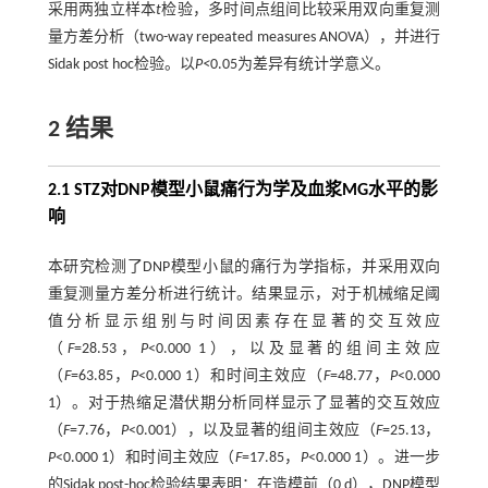
采用两独立样本
t
检验，多时间点组间比较采用双向重复测
量方差分析（two-way repeated measures ANOVA），并进行
Sidak post hoc检验。以
P<
0.05为差异有统计学意义。
2 结果
2.1 STZ对DNP模型小鼠痛行为学及血浆MG水平的影
响
本研究检测了DNP模型小鼠的痛行为学指标，并采用双向
重复测量方差分析进行统计。结果显示，对于机械缩足阈
值分析显示组别与时间因素存在显著的交互效应
（
F
=28.53，
P
<0.000 1），以及显著的组间主效应
（
F
=63.85，
P
<0.000 1）和时间主效应（
F
=48.77，
P
<0.000
1）。对于热缩足潜伏期分析同样显示了显著的交互效应
（
F
=7.76，
P
<0.001），以及显著的组间主效应（
F
=25.13，
P
<0.000 1）和时间主效应（
F
=17.85，
P
<0.000 1）。进一步
的Sidak post-hoc检验结果表明：在造模前（0 d），DNP模型