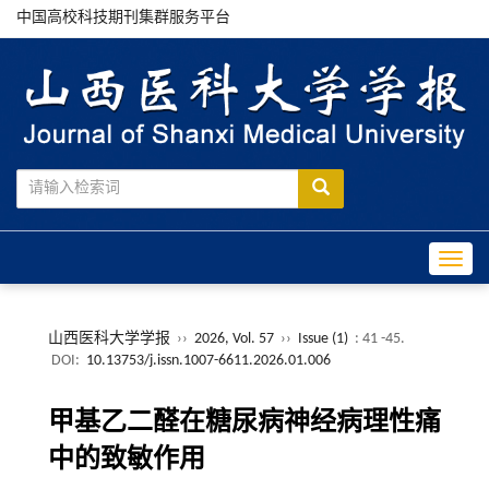
中国高校科技期刊集群服务平台
Toggle
山西医科大学学报
››
2026, Vol. 57
››
Issue (1)
: 41 -45.
DOI:
10.13753/j.issn.1007-6611.2026.01.006
甲基乙二醛在糖尿病神经病理性痛
中的致敏作用