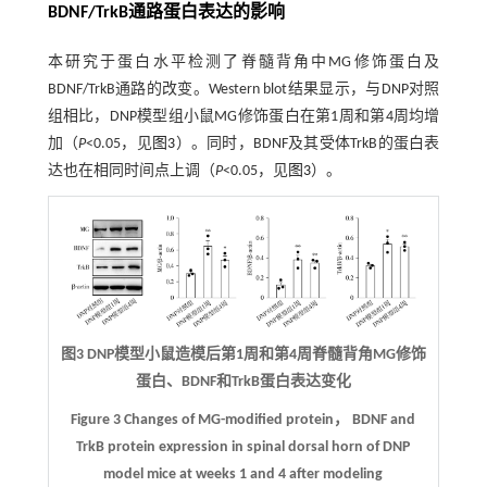
BDNF/TrkB通路蛋白表达的影响
本研究于蛋白水平检测了脊髓背角中MG修饰蛋白及
BDNF/TrkB通路的改变。Western blot结果显示，与DNP对照
组相比，DNP模型组小鼠MG修饰蛋白在第1周和第4周均增
加（
P
<0.05，见
图3
）。同时，BDNF及其受体TrkB的蛋白表
达也在相同时间点上调（
P
<0.05，见
图3
）。
图3 DNP模型小鼠造模后第1周和第4周脊髓背角MG修饰
蛋白、BDNF和TrkB蛋白表达变化
Figure 3 Changes of MG-modified protein， BDNF and
TrkB protein expression in spinal dorsal horn of DNP
model mice at weeks 1 and 4 after modeling