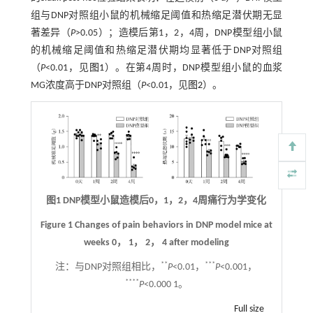
组与DNP对照组小鼠的机械缩足阈值和热缩足潜伏期无显
著差异（
P
>0.05）；造模后第1，2，4周，DNP模型组小鼠
的机械缩足阈值和热缩足潜伏期均显著低于DNP对照组
（
P
<0.01，见
图1
）。在第4周时，DNP模型组小鼠的血浆
MG浓度高于DNP对照组（
P
<0.01，见
图2
）。
图1 DNP模型小鼠造模后0，1，2，4周痛行为学变化
Figure 1 Changes of pain behaviors in DNP model mice at
weeks 0， 1， 2， 4 after modeling
**
***
注：
与DNP对照组相比，
P
<0.01，
P
<0.001，
****
P
<0.000 1。
Full size