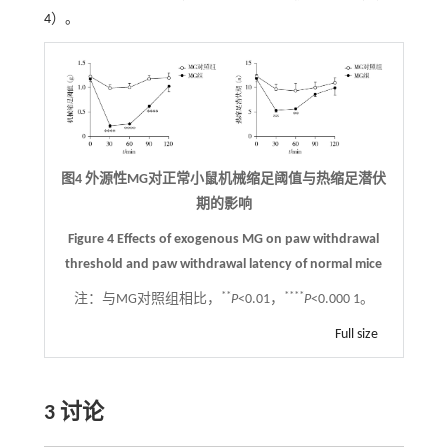
4
）。
图4 外源性MG对正常小鼠机械缩足阈值与热缩足潜伏
期的影响
Figure 4 Effects of exogenous MG on paw withdrawal
threshold and paw withdrawal latency of normal mice
**
****
注：
与MG对照组相比，
P
<0.01，
P
<0.000 1。
Full size
3 讨论