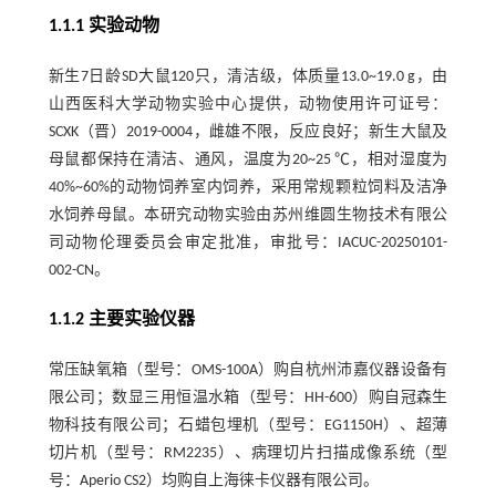
1.1.1 实验动物
新生7日龄SD大鼠120只，清洁级，体质量13.0~19.0 g，由
山西医科大学动物实验中心提供，动物使用许可证号：
SCXK（晋）2019-0004，雌雄不限，反应良好；新生大鼠及
母鼠都保持在清洁、通风，温度为20~25 ℃，相对湿度为
40%~60%的动物饲养室内饲养，采用常规颗粒饲料及洁净
水饲养母鼠。本研究动物实验由苏州维圆生物技术有限公
司动物伦理委员会审定批准，审批号：IACUC-20250101-
002-CN。
1.1.2 主要实验仪器
常压缺氧箱（型号：OMS-100A）购自杭州沛嘉仪器设备有
限公司；数显三用恒温水箱（型号：HH-600）购自冠森生
物科技有限公司；石蜡包埋机（型号：EG1150H）、超薄
切片机（型号：RM2235）、病理切片扫描成像系统（型
号：Aperio CS2）均购自上海徕卡仪器有限公司。