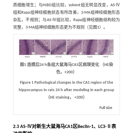
质细胞增生；与HIBD组比较，solvent组无明显改变，AS-Ⅳ
组和Rapa组神经细胞状态有所改善，3-MA组神经细胞形态
杂乱，不规则；与AS-Ⅳ组比较，Rapa组神经细胞结构较为
完整，3-MA组神经细胞形态更为不规则（见
图1
）。
图1 造模后24 h各组大鼠海马CA1区病理变化 （HE染
色，×200）
Figure 1 Pathological changes in the CA1 region of the
hippocampus in rats 24 h after modeling in each group
（HE staining， ×200）
Full size
2.3 AS-Ⅳ对新生大鼠海马CA1区Beclin-1、LC3-Ⅱ表