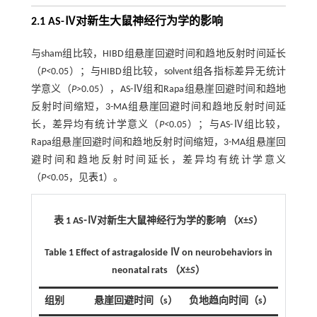
2.1 AS-Ⅳ对新生大鼠神经行为学的影响
与sham组比较，HIBD组悬崖回避时间和趋地反射时间延长
（
P<
0.05）；与HIBD组比较，solvent组各指标差异无统计
学意义（
P>
0.05），AS-Ⅳ组和Rapa组悬崖回避时间和趋地
反射时间缩短，3-MA组悬崖回避时间和趋地反射时间延
长，差异均有统计学意义（
P<
0.05）；与AS-Ⅳ组比较，
Rapa组悬崖回避时间和趋地反射时间缩短，3-MA组悬崖回
避时间和趋地反射时间延长，差异均有统计学意义
（
P<
0.05，见
表1
）。
表 1 AS⁃Ⅳ对新生大鼠神经行为学的影响 （
X
±
S
）
Table 1 Effect of astragaloside Ⅳ on neurobehaviors in
neonatal rats （
X
±
S
）
组别
悬崖回避时间（s）
负地趋向时间（s）