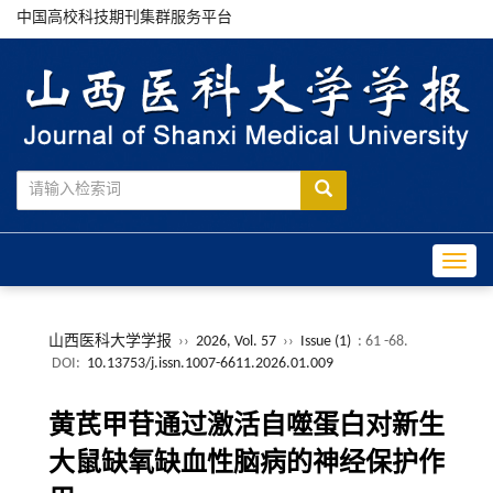
中国高校科技期刊集群服务平台
Toggle
山西医科大学学报
››
2026, Vol. 57
››
Issue (1)
: 61 -68.
DOI:
10.13753/j.issn.1007-6611.2026.01.009
黄芪甲苷通过激活自噬蛋白对新生
大鼠缺氧缺血性脑病的神经保护作