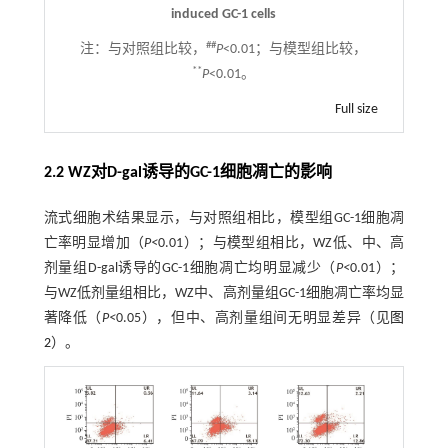
induced GC-1 cells
##
注：
与对照组比较，
P
<0.01；与模型组比较，
**
P
<0.01。
Full size
2.2 WZ对D-gal诱导的GC-1细胞凋亡的影响
流式细胞术结果显示，与对照组相比，模型组GC-1细胞凋
亡率明显增加（
P<
0.01）；与模型组相比，WZ低、中、高
剂量组D-gal诱导的GC-1细胞凋亡均明显减少（
P<
0.01）；
与WZ低剂量组相比，WZ中、高剂量组GC-1细胞凋亡率均显
著降低（
P<
0.05），但中、高剂量组间无明显差异（见
图
2
）。