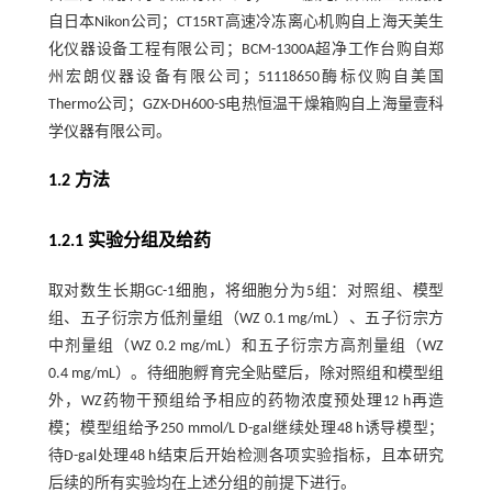
自日本Nikon公司；CT15RT高速冷冻离心机购自上海天美生
化仪器设备工程有限公司；BCM-1300A超净工作台购自郑
州宏朗仪器设备有限公司；51118650酶标仪购自美国
Thermo公司；GZX-DH600-S电热恒温干燥箱购自上海量壹科
学仪器有限公司。
1.2 方法
1.2.1 实验分组及给药
取对数生长期GC-1细胞，将细胞分为5组：对照组、模型
组、五子衍宗方低剂量组（WZ 0.1 mg/mL）、五子衍宗方
中剂量组（WZ 0.2 mg/mL）和五子衍宗方高剂量组（WZ
0.4 mg/mL）。待细胞孵育完全贴壁后，除对照组和模型组
外，WZ药物干预组给予相应的药物浓度预处理12 h再造
模；模型组给予250 mmol/L D-gal继续处理48 h诱导模型；
待D-gal处理48 h结束后开始检测各项实验指标，且本研究
后续的所有实验均在上述分组的前提下进行。