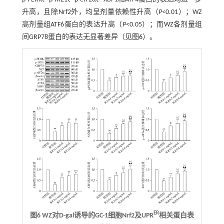
升高，且除Nrf2外，均呈剂量依赖性升高（
P
<0.01）；WZ
高剂量组ATF6蛋白的表达升高（
P
<0.05）；而WZ各剂量组
间GRP78蛋白的表达无显著差异（见
图6
）。
ER
图6 WZ对D-gal诱导的GC-1细胞Nrf2及UPR
相关蛋白表