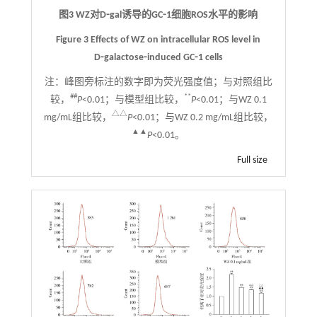
图3 WZ对D⁃gal诱导的GC⁃1细胞ROS水平的影响
Figure 3 Effects of WZ on intracellular ROS level in
D⁃galactose⁃induced GC⁃1 cells
注：
峰图旁标注的数字即为荧光强度值；与对照组比
##
**
较，
P
<0.01；与模型组比较，
P
<0.01；与WZ 0.1
△△
mg/mL组比较，
P
<0.01；与WZ 0.2 mg/mL组比较，
▲▲
P
<0.01。
Full size