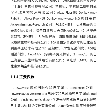
IRE1购自美国NOVUS公司；GRP78、p-eIF2α抗体购自爱必信
（上海）生物科技有限公司；羊抗兔、羊抗鼠二抗购自武
汉科瑞生物技术有限公司；Alexa Fluor488 Donkey Anti-
Rabbit、Alexa Fluor488 Donkey Anti-Mouse lgG购自美国
Jackson ImmunoResearch公司；F-12/DMEM、胰蛋白酶购自
美国Gibco公司；胎牛血清购自美国ScienCell公司；苯甲基
黄酰氟（PMSF）、RIPA裂解液、磷酸蛋白酶抑制剂购自武
汉谷歌生物科技有限公司；BCA蛋白定量试剂盒购自北京普
利莱基因技术有限公司；超敏ECL化学发光试剂盒、ROS检
测试剂盒、Fluo-4 AM（钙离子荧光探针，2 mmol/L）购自
上海碧云天生物技术股份有限公司；噻唑蓝（MTT）购自
北京索莱宝科技有限公司。
1.1.4 主要仪器
BD FACSVerse流式细胞仪购自美国BD Biosciences公司；
PowerPca200 Western Blot电泳仪和电泳槽购自美国Bio-Rad
公司；BioshineChemiQ4800化学发光凝胶成像自动显影仪购
自上海欧翔科学仪器有限公司；A1R+激光共聚焦显微镜购