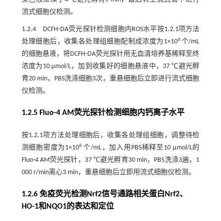
流式细胞仪检测。
1.2.4 DCFH-DA荧光探针检测细胞内ROS水平按1.2.1项方法
6
处理细胞后，收集各处理组细胞配制成浓度为1×10
个/mL
的细胞悬液，将DCFH-DA荧光探针用无血清培养基稀释至终
浓度为10 μmol/L，加到收集好的细胞悬液中，37 ℃避光孵
育20 min，PBS洗涤细胞3次，重悬细胞后立即进行流式细胞
仪检测。
1.2.5 Fluo-4 AM荧光探针检测细胞内钙离子水平
按1.2.1项方法处理细胞后，收集各处理组细胞，调整待检
6
测细胞密度为1×10
个/mL，加入用PBS稀释至10 μmol/L的
Fluo-4 AM荧光探针，37 ℃避光孵育30 min，PBS洗涤3遍，1
000 r/min离心3 min，重悬细胞后立即用流式细胞仪检测。
1.2.6 免疫荧光检测Nrf2信号通路相关蛋白Nrf2、
HO-1和NQO1的表达和定位