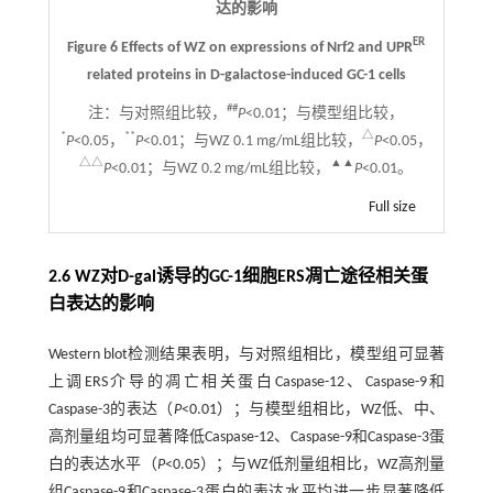
达的影响
ER
Figure 6 Effects of WZ on expressions of Nrf2 and UPR
related proteins in D-galactose-induced GC-1 cells
##
注：
与对照组比较，
P
<0.01；与模型组比较，
*
**
△
P
<0.05，
P
<0.01；与WZ 0.1 mg/mL组比较，
P
<0.05，
△△
▲▲
P
<0.01；与WZ 0.2 mg/mL组比较，
P
<0.01。
Full size
2.6 WZ对D-gal诱导的GC-1细胞ERS凋亡途径相关蛋
白表达的影响
Western blot检测结果表明，与对照组相比，模型组可显著
上调ERS介导的凋亡相关蛋白Caspase-12、Caspase-9和
Caspase-3的表达（
P
<0.01）；与模型组相比，WZ低、中、
高剂量组均可显著降低Caspase-12、Caspase-9和Caspase-3蛋
白的表达水平（
P
<0.05）；与WZ低剂量组相比，WZ高剂量
组Caspase-9和Caspase-3蛋白的表达水平均进一步显著降低