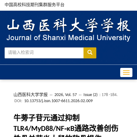
中国高校科技期刊集群服务平台
Toggle
山西医科大学学报
››
2026, Vol. 57
››
Issue (2)
: 178 -184.
DOI:
10.13753/j.issn.1007-6611.2026.02.009
牛蒡子苷元通过抑制
TLR4/MyD88/NF⁃κB通路改善创伤