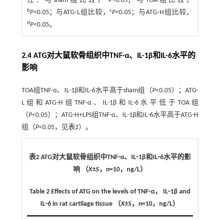
注：
与sham组比较，
P<
0.05；与TOA组比较，
b
c
P<
0.05；与ATG⁃L组比较，
P<
0.05；与ATG⁃H组比较，
d
P<
0.05。
2.4 ATG对大鼠软骨组织中TNF-α、IL-1β和IL-6水平的
影响
TOA组TNF-α、IL-1β和IL-6水平高于sham组（
P
<0.05）；ATG-
L组和ATG-H组TNF-α、IL-1β和IL-6水平低于TOA组
（
P
<0.05）；ATG-H+LPS组TNF-α、IL-1β和IL-6水平高于ATG-H
组（
P
<0.05，见
表2
）。
表2 ATG对大鼠软骨组织中TNF⁃α、IL⁃1β和IL⁃6水平的影
响 （
X
±
S
，
n
=10，ng/L）
Table 2 Effects of ATG on the levels of TNF⁃α， IL⁃1β and
IL⁃6 in rat cartilage tissue （
X
±
S
，
n
=10，ng/L）