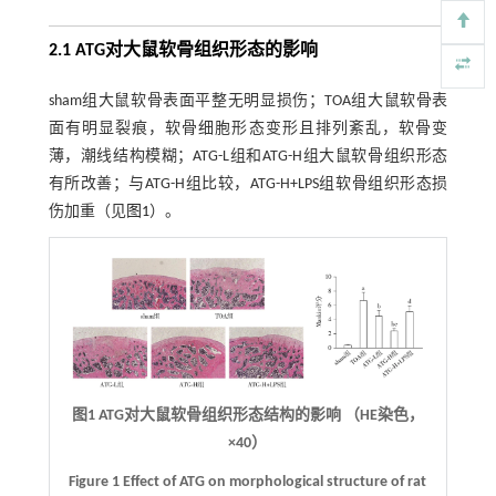
2.1 ATG对大鼠软骨组织形态的影响
sham组大鼠软骨表面平整无明显损伤；TOA组大鼠软骨表
面有明显裂痕，软骨细胞形态变形且排列紊乱，软骨变
薄，潮线结构模糊；ATG-L组和ATG-H组大鼠软骨组织形态
有所改善；与ATG-H组比较，ATG-H+LPS组软骨组织形态损
伤加重（见
图1
）。
图1 ATG对大鼠软骨组织形态结构的影响 （HE染色，
×40）
Figure 1 Effect of ATG on morphological structure of rat