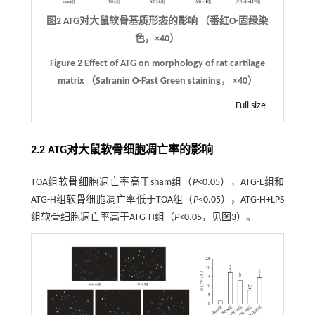
图2 ATG对大鼠软骨基质形态的影响 （番红O-固绿染
色，×40）
Figure 2 Effect of ATG on morphology of rat cartilage
matrix （Safranin O-Fast Green staining， ×40）
Full size
2.2 ATG对大鼠软骨细胞凋亡率的影响
TOA组软骨细胞凋亡率高于sham组（
P
<0.05），ATG-L组和
ATG-H组软骨细胞凋亡率低于TOA组（
P
<0.05），ATG-H+LPS
组软骨细胞凋亡率高于ATG-H组（
P
<0.05，见
图3
）。