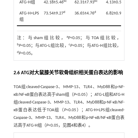
bc
bc
bc
ATG⁃H组
42.18±5.46
62.31±7.93
4.13±0.54
d
d
d
ATG⁃H+LPS
73.54±9.27
36.65±4.76
6.82±0.91
组
a
注：
与sham组比较，
P<
0.05；与TOA组比较，
b
c
P<
0.05；与ATG⁃L组比较，
P<
0.05；与ATG⁃H组比较，
d
P<
0.05。
2.6 ATG对大鼠膝关节软骨组织相关蛋白表达的影响
TOA组cleaved-Caspase-3、MMP-13、TLR4、MyD88和p-NF-
κB/NF-κB蛋白表达高于sham组（
P
<0.05）；ATG-L组和ATG-H
组cleaved-Caspase-3、MMP-13、TLR4、MyD88和p-NF-κB/NF-
κB蛋白表达低于TOA组（
P
<0.05）；ATG-H+LPS组cleaved-
Caspase-3、MMP-13、TLR4、MyD88和p-NF-κB/NF-κB蛋白表
达高于ATG-H组（
P
<0.05，见
图4
和
表4
）。