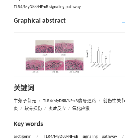
TLR4/MyD88/NF-κB signaling pathway.
Graphical abstract
关键词
牛蒡子苷元
/
TLR4/MyD88/NF-κB信号通路
/
创伤性关节
炎
/
软骨损伤
/
炎症反应
/
氧化应激
Key words
arctigenin
/
TLR4/MyD88/NF-κB signaling pathway
/