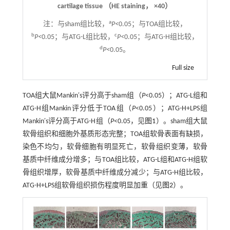
cartilage tissue （HE staining， ×40）
a
注：
与sham组比较，
P<
0.05；与TOA组比较，
b
c
P<
0.05；与ATG-L组比较，
P<
0.05；与ATG-H组比较，
d
P<
0.05。
Full size
TOA组大鼠Mankin′s评分高于sham组（
P
<0.05）；ATG-L组和
ATG-H组Mankin评分低于TOA组（
P
<0.05）；ATG-H+LPS组
Mankin′s评分高于ATG-H组（
P
<0.05，见
图1
）。sham组大鼠
软骨组织和细胞外基质形态完整；TOA组软骨表面有缺损，
染色不均匀，软骨细胞有明显死亡，软骨组织变薄，软骨
基质中纤维成分增多；与TOA组比较，ATG-L组和ATG-H组软
骨组织增厚，软骨基质中纤维成分减少；与ATG-H组比较，
ATG-H+LPS组软骨组织损伤程度明显加重（见
图2
）。