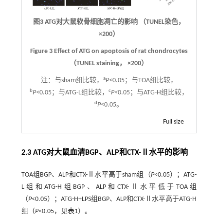
图3 ATG对大鼠软骨细胞凋亡的影响 （TUNEL染色，
×200）
Figure 3 Effect of ATG on apoptosis of rat chondrocytes
（TUNEL staining， ×200）
a
注：
与sham组比较，
P<
0.05；与TOA组比较，
b
c
P<
0.05；与ATG-L组比较，
P<
0.05；与ATG-H组比较，
d
P<
0.05。
Full size
2.3 ATG对大鼠血清BGP、ALP和CTX-Ⅱ水平的影响
TOA组BGP、ALP和CTX-Ⅱ水平高于sham组（
P
<0.05）；ATG-
L组和ATG-H组BGP、ALP和CTX-Ⅱ水平低于TOA组
（
P
<0.05）；ATG-H+LPS组BGP、ALP和CTX-Ⅱ水平高于ATG-H
组（
P
<0.05，见
表1
）。