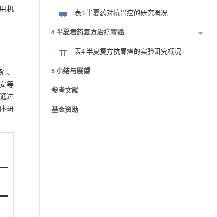
用机
表3 半夏药对抗胃癌的研究概况
4 半夏君药复方治疗胃癌
表4 半夏复方抗胃癌的实验研究概况
5 小结与展望
殖、
慈安等
参考文献
通过
体研
基金资助
献
］