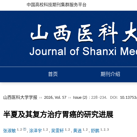
中国高校科技期刊集群服务平台
首页
期刊介绍
山西医科大学学报
››
2026, Vol. 57
››
Issue (2)
: 228 -234.
DOI:
10.13753/
半夏及其复方治疗胃癌的研究进展
1
,
2
1
,
2
1
,
2
1
,
2
1
,
2
,
3
张淑敏
,
涂泽宇
,
吴雯轩
,
黄逍
,
舒鹏