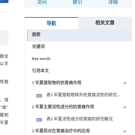
访问
被引
详细
相关文章
导航
摘要
关键词
。据全
Key words
以手
引用本文
导致
1 半夏提取物的抗胃癌作用
表1 半夏提取物体外抗胃癌活性的研究
、增
概况
2 半夏主要活性成分的抗胃癌作用
“痞”
膜刺
表2 半夏活性成分抗胃癌的研究概况
半夏
3 半夏药对在胃癌治疗中的应用