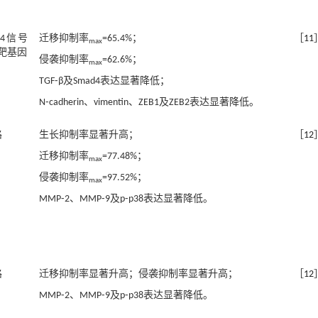
ad4信号
迁移抑制率
=65.4%；
［
11
max
靶基因
侵袭抑制率
=62.6%；
max
TGF⁃β及Smad4表达显著降低；
N⁃cadherin、vimentin、ZEB1及ZEB2表达显著降低。
路
生长抑制率显著升高；
［
12
迁移抑制率
=77.48%；
max
侵袭抑制率
=97.52%；
max
MMP⁃2、MMP⁃9及p⁃p38表达显著降低。
路
迁移抑制率显著升高；侵袭抑制率显著升高；
［
12
MMP⁃2、MMP⁃9及p⁃p38表达显著降低。