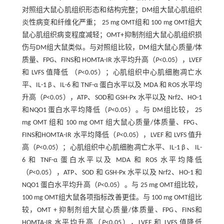
对照组大鼠心肌组织形态和结构完整；DM组大鼠心肌组织
炎性病变和纤维化严重； 25 mg OMT组和 100 mg OMT组大
鼠心肌组织病变程度减轻；OMT+抑制剂组大鼠心肌组织损
伤与DM组大鼠类似。与对照组比较，DM组大鼠心质量/体
质量、FPG、FINS和 HOMTA-IR 水平均升高（
P
<0.05），LVEF
和 LVFS 值降低 （
P
<0.05）；心肌组织中心肌细胞凋亡水
平、IL-1 β 、IL-6 和 TNF-α 蛋白水平以及 MDA 和 ROS 水平均
升高（
P
<0.05），ATP、SOD和 GSH-Px 水平以及 Nrf2、HO-1
和NQO1 蛋白水平均降低（
P
<0.05）。与 DM组比较， 25
mg OMT 组和 100 mg OMT 组大鼠心质量/体质量、FPG、
FINS和HOMTA-IR 水平均降低（
P
<0.05），LVEF 和 LVFS 值升
高（
P
<0.05）；心肌组织中心肌细胞凋亡水平、IL-1 β 、 IL-
6 和 TNF-α 蛋白水平以及 MDA 和 ROS 水平均降低
（
P
<0.05），ATP、SOD 和 GSH-Px 水平以及 Nrf2、HO-1 和
NQO1 蛋白水平均升高（
P
<0.05）。与 25 mg OMT组比较，
100 mg OMT组大鼠各项指标改善更佳。与 100 mg OMT组比
较，OMT + 抑制剂组大鼠心质量/体质量、FPG、FINS和
HOMTA-IR 水平均升高（
P
<0.05），LVEF 和 LVFS 值降低