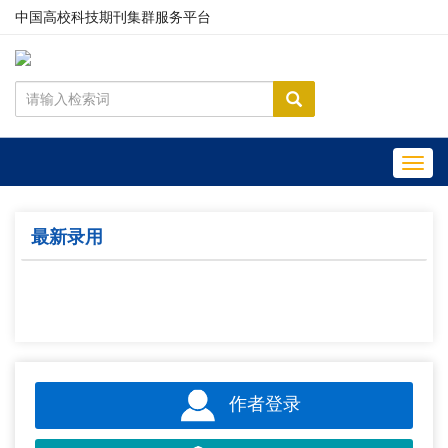
中国高校科技期刊集群服务平台
Toggl
navig
最新录用
作者登录