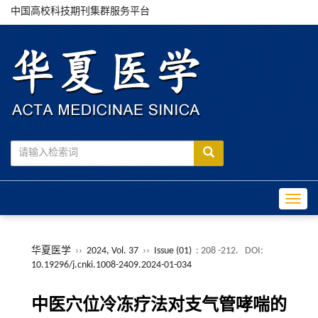
中国高校科技期刊集群服务平台
Toggle
华夏医学
››
2024, Vol. 37
››
Issue (01)
: 208 -212.
DOI:
10.19296/j.cnki.1008-2409.2024-01-034
中医穴位冷冻疗法对支气管哮喘的