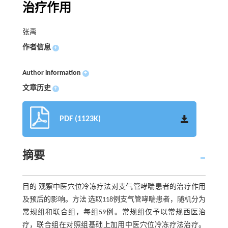
治疗作用
张禹
作者信息
+
Author information
+
文章历史
+
PDF (1123K)
摘要
目的 观察中医穴位冷冻疗法对支气管哮喘患者的治疗作用
及预后的影响。方法 选取118例支气管哮喘患者，随机分为
常规组和联合组，每组59例。常规组仅予以常规西医治
疗，联合组在对照组基础上加用中医穴位冷冻疗法治疗。