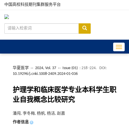
中国高校科技期刊集群服务平台
Toggle
华夏医学
››
2024, Vol. 37
››
Issue (01)
: 218 -224.
DOI:
10.19296/j.cnki.1008-2409.2024-01-036
护理学和临床医学专业本科学生职
业自我概念比较研究
潘闯, 李冬梅, 杨帆, 杨洁, 赵嘉
作者信息
+