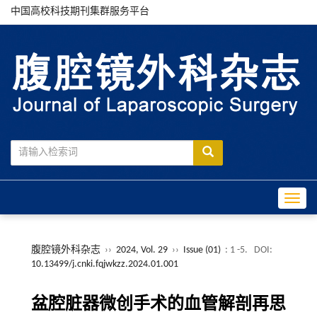
中国高校科技期刊集群服务平台
Toggle
腹腔镜外科杂志
››
2024, Vol. 29
››
Issue (01)
: 1 -5.
DOI:
10.13499/j.cnki.fqjwkzz.2024.01.001
盆腔脏器微创手术的血管解剖再思