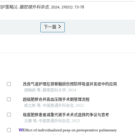
策略[J].
腹腔镜外科杂志
, 2024, 29(01): 73-78
下一篇