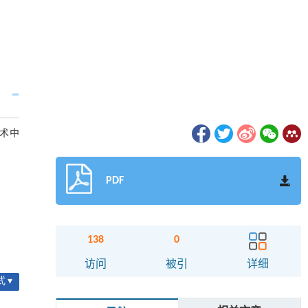
术中
PDF
138
0
访问
被引
详细
 ▾