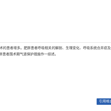
术的患者增多。肥胖患者呼吸相关的解剖、生理变化、呼吸系统合并症及
胖患者围术期气道保护措施作一综述。
引用格式