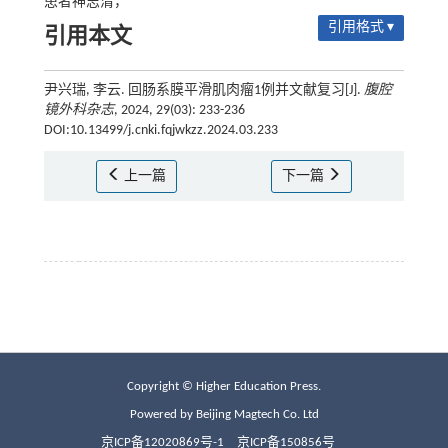
患者神志清，
引用格式 ▾
引用本文
尹兴瑞, 李云. 回肠系膜平滑肌肉瘤1例并文献复习[J].
腹腔
镜外科杂志
, 2024, 29(03): 233-236
DOI:10.13499/j.cnki.fqjwkzz.2024.03.233
上一篇
下一篇
Copyright © Higher Education Press.
Powered by Beijing Magtech Co. Ltd
京ICP备12020869号-1
京ICP备150856号