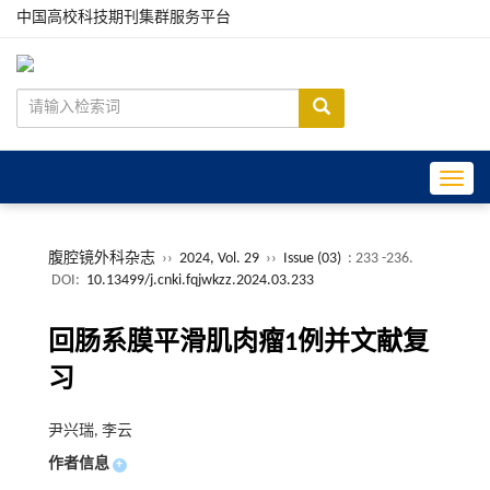
中国高校科技期刊集群服务平台
Toggle
腹腔镜外科杂志
››
2024, Vol. 29
››
Issue (03)
: 233 -236.
DOI:
10.13499/j.cnki.fqjwkzz.2024.03.233
回肠系膜平滑肌肉瘤1例并文献复
习
尹兴瑞, 李云
作者信息
+