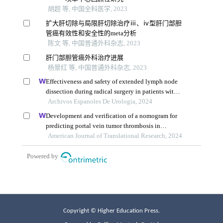
Copyright © Higher Education Press.