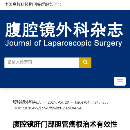
中国高校科技期刊集群服务平台
Toggle
腹腔镜外科杂志
››
2024, Vol. 29
››
Issue (04)
: 245 -255.
DOI:
10.13499/j.cnki.fqjwkzz.2024.04.245
腹腔镜肝门部胆管癌根治术有效性