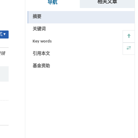
相关文章
导航
摘要
关键词
 ▾
Key words
腔镜
引用本文
基金资助