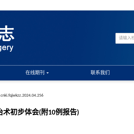
在线期刊
联系我们
.cnki.fqjwkzz.2024.04.256
治术初步体会(附10例报告)