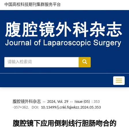
中国高校科技期刊集群服务平台
Toggle
腹腔镜外科杂志
››
2024, Vol. 29
››
Issue (05)
: 353
-357+362.
DOI:
10.13499/j.cnki.fqjwkzz.2024.05.353
腹腔镜下应用倒刺线行胆肠吻合的