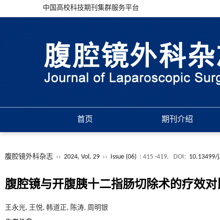
中国高校科技期刊集群服务平台
首页
期刊介绍
腹腔镜外科杂志
››
2024, Vol. 29
››
Issue (06)
: 415 -419.
DOI:
10.13499/j
腹腔镜与开腹胰十二指肠切除术的疗效对
王永光, 王悦, 韩道正, 陈涛, 周明银