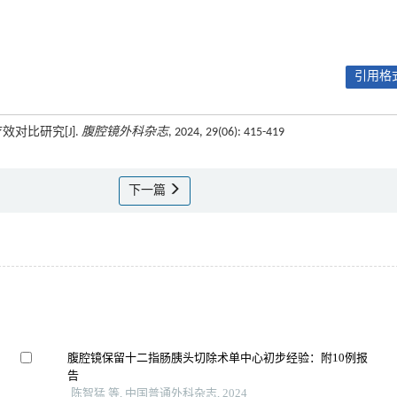
引用格式
效对比研究[J].
腹腔镜外科杂志
, 2024, 29(06): 415-419
下一篇