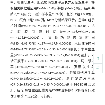
率、胆漏发生率、胆管损伤发生率及总并发症发生率，提
取相关数据后应用RevMan 5.4软件进行Meta分析。结果:共
纳入23项研究，累计样本量2 097例，急诊LC组1 008例、
PTGBD联合LC组1 089例。Meta分析结果显示，急诊LC组手
术时间(WMD=-24.39,95%CI=-32.35～-16.44,P<0.00001)、术
后腹腔引流时间(WMD=-1.96,95%CI=-2.56
～-1.36,P<0.00001)、胃肠功能恢复时间
(WMD=-1.03,95%CI=-1.37～-0.69,P<0.00001)、术后住院时间
(WMD=-1.77,95%CI=-2.61～-0.93,P<0.0001)更长；术中出血
量(WMD=-44.75,95%CI=-54.33～-35.17,P<0.00001)更多，中
转开腹率(OR=0.38,95%CI=0.24～0.61,P<0.0001)、切口感染
率(OR=0.37,95%CI=0.18～0.75,P=0.006)、胆漏发生率
(OR=0.24,95%CI=0.13～0.44,P<0.00001)、胆管损伤发生率
(OR=0.30,95%CI=0.10～0.90,P=0.03)、总并发症发生率
(OR=0.26,95%CI=0.19～0.35,P<0.00001)高于PTGBD联合LC
组。结论:急性重症胆囊炎经PTGBD后择期行LC的临床疗效
优于急诊LC,是安全、可行的。