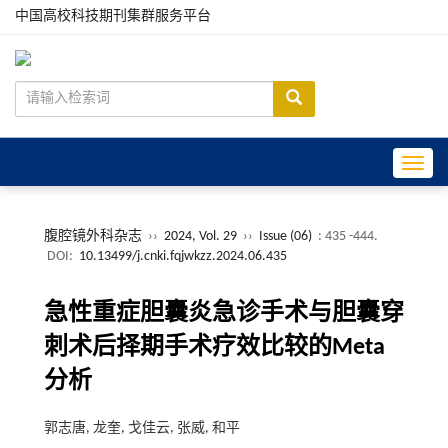
中国高校科技期刊集群服务平台
Toggle
腹腔镜外科杂志
››
2024, Vol. 29
››
Issue (06)
: 435 -444.
DOI:
10.13499/j.cnki.fqjwkzz.2024.06.435
急性重症胆囊炎急诊手术与胆囊穿
刺术后择期手术疗效比较的Meta
分析
郭志唐, 龙奎, 戈佳云, 张威, 和平