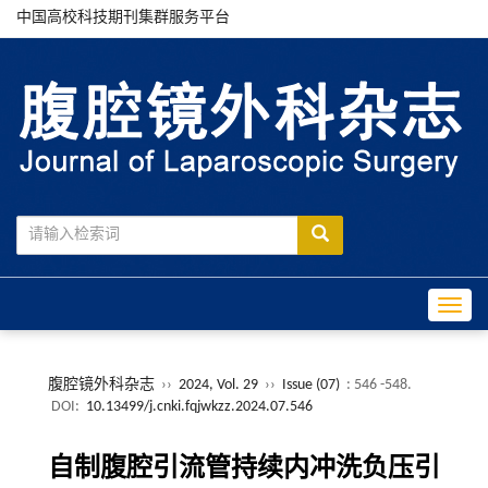
中国高校科技期刊集群服务平台
Toggle
腹腔镜外科杂志
››
2024, Vol. 29
››
Issue (07)
: 546 -548.
DOI:
10.13499/j.cnki.fqjwkzz.2024.07.546
自制腹腔引流管持续内冲洗负压引