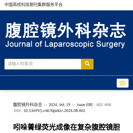
中国高校科技期刊集群服务平台
Toggle
腹腔镜外科杂志
››
2024, Vol. 29
››
Issue (08)
: 602 -606.
DOI:
10.13499/j.cnki.fqjwkzz.2024.08.602
吲哚菁绿荧光成像在复杂腹腔镜胆