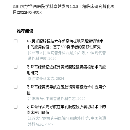
四川大学华西医院学科卓越发展1.3.5工程临床研究孵化项
目(2022HXFH007)