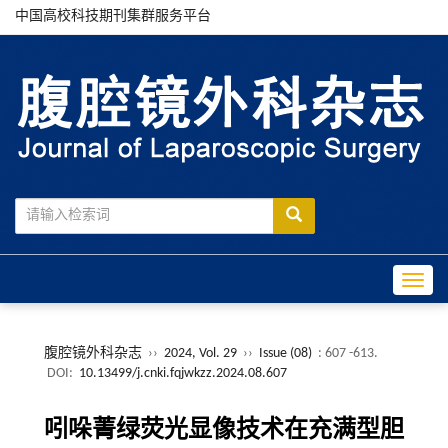
中国高校科技期刊集群服务平台
Toggle
腹腔镜外科杂志
››
2024, Vol. 29
››
Issue (08)
: 607 -613.
DOI:
10.13499/j.cnki.fqjwkzz.2024.08.607
吲哚菁绿荧光显像技术在充满型胆