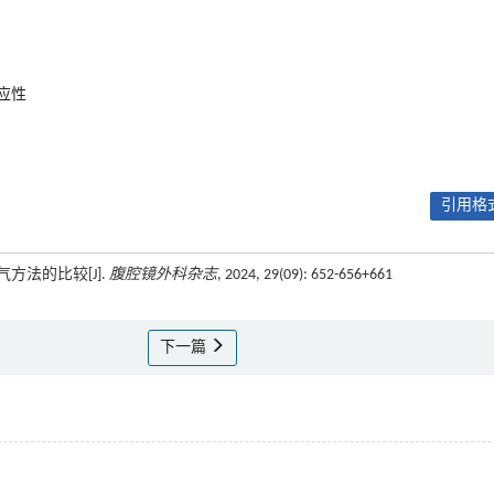
应性
引用格式
方法的比较[J].
腹腔镜外科杂志
, 2024, 29(09): 652-656+661
下一篇