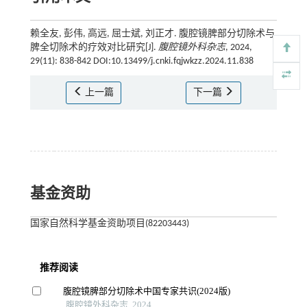
赖全友, 彭伟, 高远, 屈士斌, 刘正才. 腹腔镜脾部分切除术与
脾全切除术的疗效对比研究[J].
腹腔镜外科杂志
, 2024,
29(11): 838-842 DOI:10.13499/j.cnki.fqjwkzz.2024.11.838
上一篇
下一篇
基金资助
国家自然科学基金资助项目(82203443)