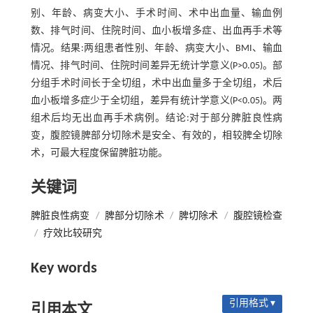
别、年龄、病变大小、手术时间、术中出血量、输血例
数、排气时间、住院时间、血小板增多症、出血再手术等
情况。结果:两组患者性别、年龄、病变大小、BMI、输血
情况、排气时间、住院时间差异无统计学意义(P>0.05)。部
分组手术时间长于全切组，术中出血量多于全切组，术后
血小板增多症少于全切组，差异有统计学意义(P<0.05)。两
组术后均无出血再手术病例。结论:对于部分脾脏良性病
变，腹腔镜脾部分切除术是安全、有效的，相较脾全切除
术，可最大程度保留脾脏功能。
关键词
脾脏良性病变
/
脾部分切除术
/
脾切除术
/
腹腔镜检查
/
疗效比较研究
Key words
引用格式 ▾
引用本文