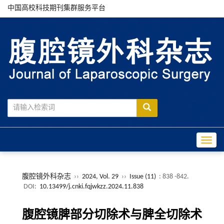
中国高校科技期刊集群服务平台
Toggle
腹腔镜外科杂志
››
2024, Vol. 29
››
Issue (11)
: 838 -842.
DOI:
10.13499/j.cnki.fqjwkzz.2024.11.838
腹腔镜脾部分切除术与脾全切除术