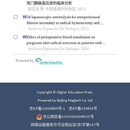
Copyright © Higher Education Press.
Powered by Beijing Magtech Co. Ltd
京ICP备12020869号-1
京ICP备150856号
京公网安备11010202008535号
网络出版服务许可证网出证(京)字第127号