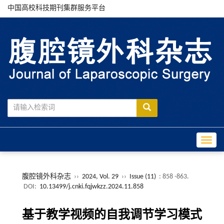
中国高校科技期刊集群服务平台
Toggle
腹腔镜外科杂志
››
2024, Vol. 29
››
Issue (11)
: 858 -863.
DOI:
10.13499/j.cnki.fqjwkzz.2024.11.858
基于教学视频的自我调节学习模式