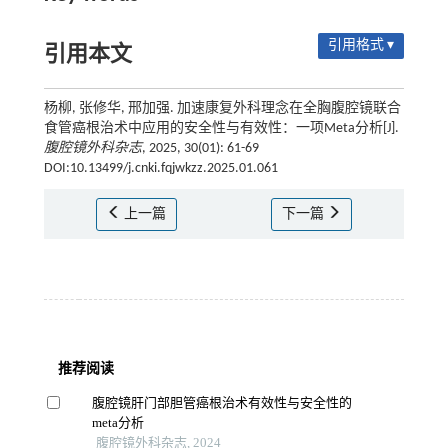
引用格式 ▾
引用本文
杨柳, 张修华, 邢加强. 加速康复外科理念在全胸腹腔镜联合
食管癌根治术中应用的安全性与有效性：一项Meta分析[J].
腹腔镜外科杂志
, 2025, 30(01): 61-69
DOI:10.13499/j.cnki.fqjwkzz.2025.01.061
上一篇
下一篇