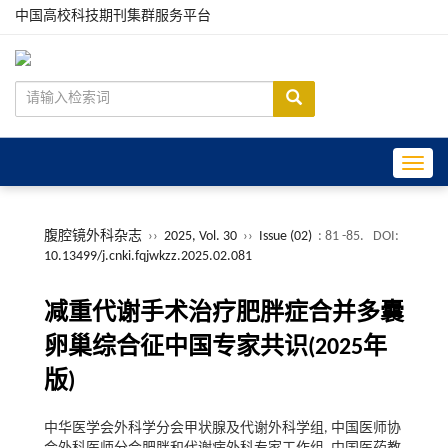
中国高校科技期刊集群服务平台
Toggle
腹腔镜外科杂志
››
2025, Vol. 30
››
Issue (02)
: 81 -85.
DOI:
10.13499/j.cnki.fqjwkzz.2025.02.081
减重代谢手术治疗肥胖症合并多囊
卵巢综合征中国专家共识(2025年
版)
中华医学会外科学分会甲状腺及代谢外科学组, 中国医师协