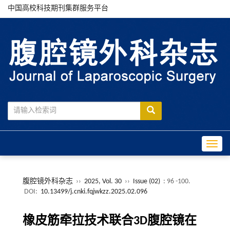
中国高校科技期刊集群服务平台
Toggle
腹腔镜外科杂志
››
2025, Vol. 30
››
Issue (02)
: 96 -100.
DOI:
10.13499/j.cnki.fqjwkzz.2025.02.096
橡皮筋牵拉技术联合3D腹腔镜在