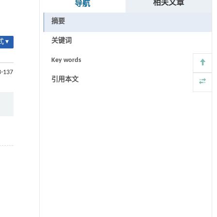
相关文章
导航
摘要
关键词
 ▾
Key words
3-137
引用本文