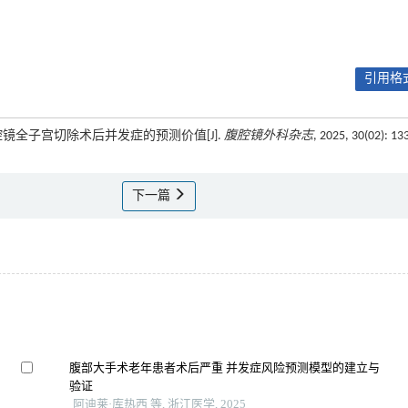
引用格式
腹腔镜全子宫切除术后并发症的预测价值[J].
腹腔镜外科杂志
, 2025, 30(02): 13
下一篇