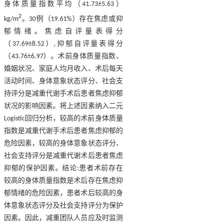
身体质量指数平均（41.73±5.63）
2
kg/m
。30例（19.61%）存在焦虑或抑
郁情绪。焦虑自评量表得分
（37.69±8.52）,抑郁自评量表得分
（43.76±6.97）。术前身体质量指数、
婚姻状况、家庭人均月收入、术后每天
活动时间、身体意象状态评分、社会支
持评分是减重代谢手术后患者焦虑抑郁
状况的影响因素。将上述因素纳入二元
Logistic回归分析，较高的术前身体质量
指数是减重代谢手术后患者焦虑抑郁的
危险因素，较高的身体意象状态评分、
社会支持评分是减重代谢术后患者焦虑
抑郁的保护因素。结论:患者术前存在
较高的身体质量指数是术后存在焦虑抑
郁情绪的危险因素，患者术后较高的身
体意象状态评分及社会支持评分为保护
因素。因此，减重团队人员应及时监测