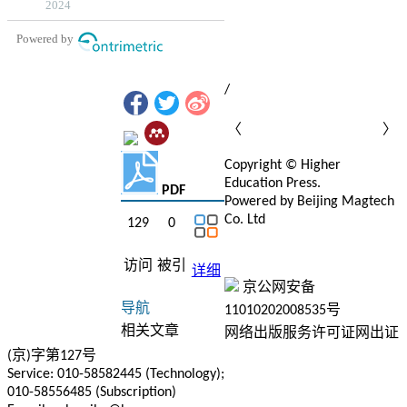
AI Summary
/
〈
〉
Copyright © Higher
Education Press.
PDF
Powered by Beijing Magtech
Co. Ltd
129
0
京ICP备12020869号-1
京
ICP备150856号
访问
被引
详细
京公网安备
导航
11010202008535号
相关文章
网络出版服务许可证网出证
(京)字第127号
Service: 010-58582445 (Technology);
010-58556485 (Subscription)