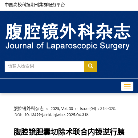
中国高校科技期刊集群服务平台
Toggle
腹腔镜外科杂志
››
2025, Vol. 30
››
Issue (04)
: 318 -320.
DOI:
10.13499/j.cnki.fqjwkzz.2025.04.318
腹腔镜胆囊切除术联合内镜逆行胰