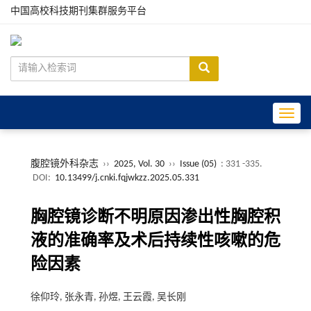
中国高校科技期刊集群服务平台
Toggle
腹腔镜外科杂志
››
2025, Vol. 30
››
Issue (05)
: 331 -335.
DOI:
10.13499/j.cnki.fqjwkzz.2025.05.331
胸腔镜诊断不明原因渗出性胸腔积
液的准确率及术后持续性咳嗽的危
险因素
徐仰玲, 张永青, 孙煜, 王云霞, 吴长刚