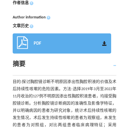
作者信息
+
Author information
+
文章历史
+
PDF
摘要
目的:探讨胸腔镜诊断不明原因渗出性胸腔积液的价值及术
后持续性咳嗽的危险因素。方法:选择2019年3月至2022年
11月收治的127例不明原因渗出性胸腔积液患者，均接受胸
腔镜诊断。分析胸腔镜诊断病因的准确性及影像学特征，
并以明确病因的患者为研究对象，统计术后持续性咳嗽的
发生情况，术后发生持续性咳嗽的患者为观察组，未发生
的患者为对照组，对比两组患者临床病理特征；采用