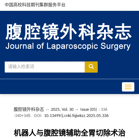
中国高校科技期刊集群服务平台
Toggle
腹腔镜外科杂志
››
2025, Vol. 30
››
Issue (05)
: 336
-340+348.
DOI:
10.13499/j.cnki.fqjwkzz.2025.05.336
机器人与腹腔镜辅助全胃切除术治