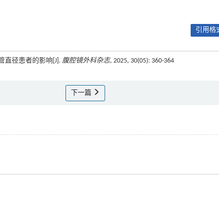
引用格式
管直径患者的影响[J].
腹腔镜外科杂志
, 2025, 30(05): 360-364
下一篇