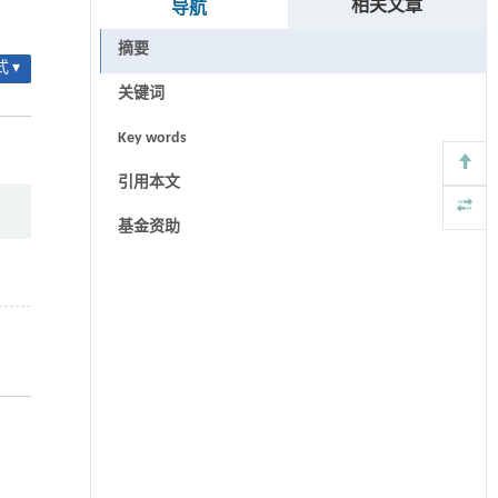
相关文章
导航
摘要
 ▾
关键词
Key words
引用本文
基金资助