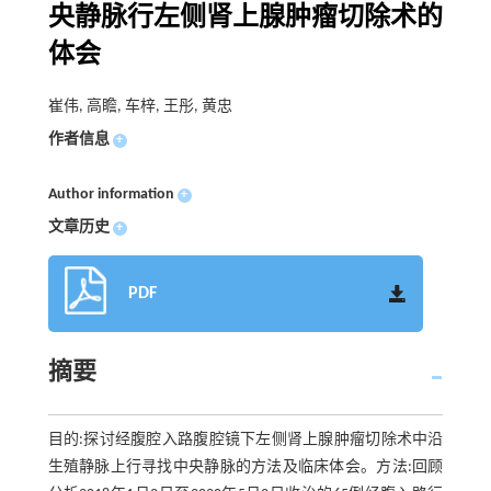
央静脉行左侧肾上腺肿瘤切除术的
体会
崔伟, 高瞻, 车梓, 王彤, 黄忠
作者信息
+
Author information
+
文章历史
+
PDF
摘要
目的:探讨经腹腔入路腹腔镜下左侧肾上腺肿瘤切除术中沿
生殖静脉上行寻找中央静脉的方法及临床体会。方法:回顾