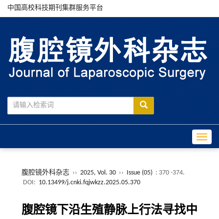
中国高校科技期刊集群服务平台
Toggle
腹腔镜外科杂志
››
2025, Vol. 30
››
Issue (05)
: 370 -374.
DOI:
10.13499/j.cnki.fqjwkzz.2025.05.370
腹腔镜下沿生殖静脉上行法寻找中