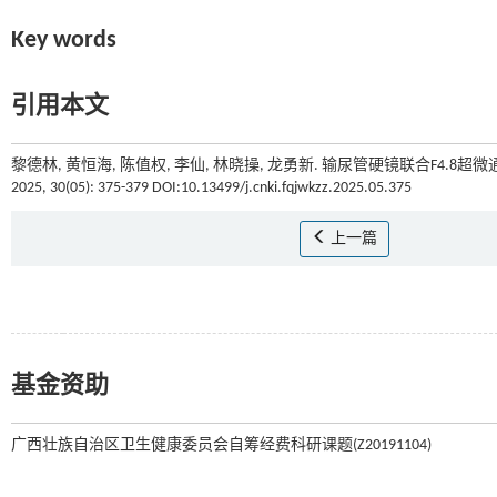
Key words
引用本文
黎德林, 黄恒海, 陈值权, 李仙, 林晓操, 龙勇新. 输尿管硬镜联合F4.
2025, 30(05): 375-379 DOI:10.13499/j.cnki.fqjwkzz.2025.05.375
上一篇
基金资助
广西壮族自治区卫生健康委员会自筹经费科研课题(Z20191104)