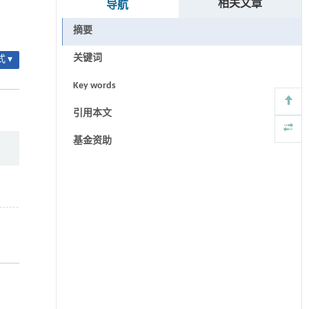
相关文章
导航
摘要
关键词
 ▾
Key words
,
引用本文
基金资助