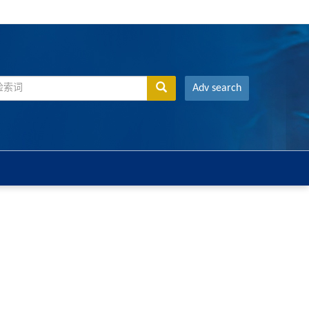
Adv search