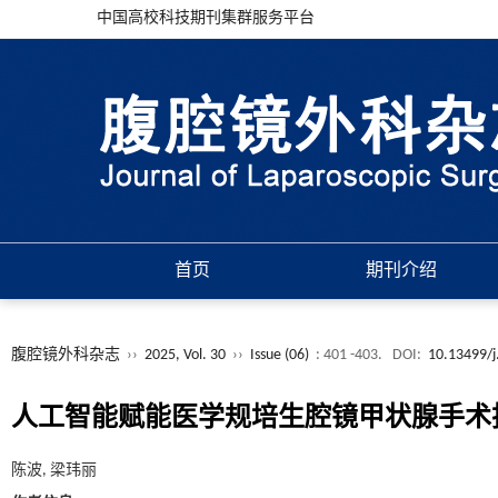
中国高校科技期刊集群服务平台
首页
期刊介绍
腹腔镜外科杂志
››
2025, Vol. 30
››
Issue (06)
: 401 -403.
DOI:
10.13499/j
人工智能赋能医学规培生腔镜甲状腺手术
陈波, 梁玮丽