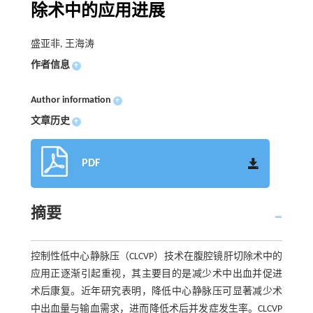
除术中的应用进展
盛亚非, 王海涛
作者信息
+
Author information
+
文章历史
+
PDF
摘要
控制性低中心静脉压（CLCVP）技术在腹腔镜肝切除术中的
应用正逐渐引起重视，其主要目的是减少术中出血并促进
术后康复。近年研究表明，降低中心静脉压可显著减少术
中出血量与输血需求，进而降低术后并发症发生率。CLCVP