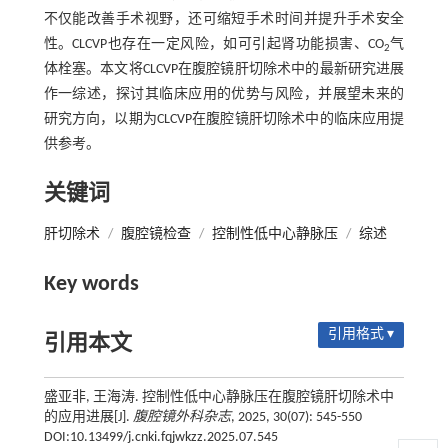
不仅能改善手术视野，还可缩短手术时间并提升手术安全
性。CLCVP也存在一定风险，如可引起肾功能损害、CO
气
2
体栓塞。本文将CLCVP在腹腔镜肝切除术中的最新研究进展
作一综述，探讨其临床应用的优势与风险，并展望未来的
研究方向，以期为CLCVP在腹腔镜肝切除术中的临床应用提
供参考。
关键词
肝切除术
/
腹腔镜检查
/
控制性低中心静脉压
/
综述
Key words
引用格式 ▾
引用本文
盛亚非, 王海涛. 控制性低中心静脉压在腹腔镜肝切除术中
的应用进展[J].
腹腔镜外科杂志
, 2025, 30(07): 545-550
DOI:10.13499/j.cnki.fqjwkzz.2025.07.545