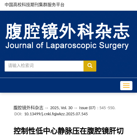
中国高校科技期刊集群服务平台
Toggle
腹腔镜外科杂志
››
2025, Vol. 30
››
Issue (07)
: 545 -550.
DOI:
10.13499/j.cnki.fqjwkzz.2025.07.545
控制性低中心静脉压在腹腔镜肝切