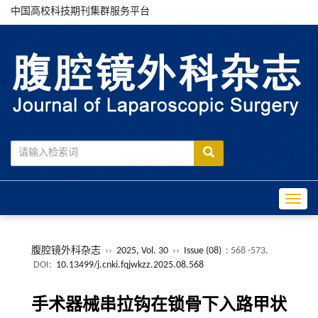
中国高校科技期刊集群服务平台
Toggle
腹腔镜外科杂志
››
2025, Vol. 30
››
Issue (08)
: 568 -573.
DOI:
10.13499/j.cnki.fqjwkzz.2025.08.568
手术器械串拉钩在锁骨下入路甲状