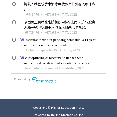
Copyright © Higher Education Press.
Powered by Beijing Magtech Co. Ltd