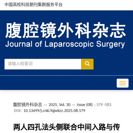
中国高校科技期刊集群服务平台
Toggle
腹腔镜外科杂志
››
2025, Vol. 30
››
Issue (08)
: 579 -583.
DOI:
10.13499/j.cnki.fqjwkzz.2025.08.579
两人四孔法头侧联合中间入路与传