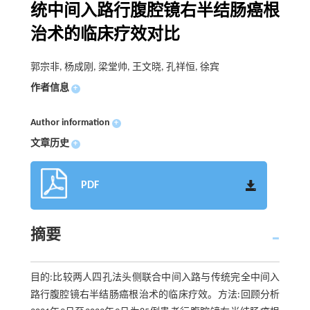
统中间入路行腹腔镜右半结肠癌根
治术的临床疗效对比
郭宗非, 杨成刚, 梁堂帅, 王文晓, 孔祥恒, 徐宾
作者信息
+
Author information
+
文章历史
+
PDF
摘要
目的:比较两人四孔法头侧联合中间入路与传统完全中间入
路行腹腔镜右半结肠癌根治术的临床疗效。方法:回顾分析