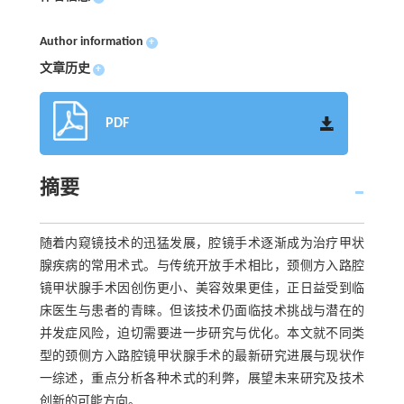
Author information
+
文章历史
+
PDF
摘要
随着内窥镜技术的迅猛发展，腔镜手术逐渐成为治疗甲状
腺疾病的常用术式。与传统开放手术相比，颈侧方入路腔
镜甲状腺手术因创伤更小、美容效果更佳，正日益受到临
床医生与患者的青睐。但该技术仍面临技术挑战与潜在的
并发症风险，迫切需要进一步研究与优化。本文就不同类
型的颈侧方入路腔镜甲状腺手术的最新研究进展与现状作
一综述，重点分析各种术式的利弊，展望未来研究及技术
创新的可能方向。