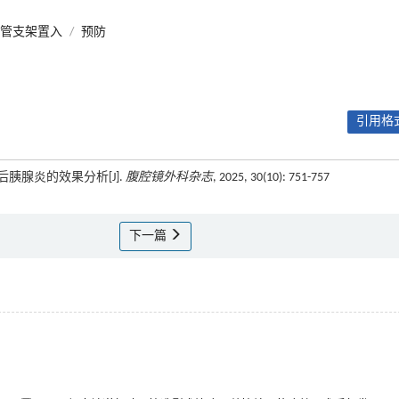
管支架置入
/
预防
引用格式
后胰腺炎的效果分析[J].
腹腔镜外科杂志
, 2025, 30(10): 751-757
下一篇