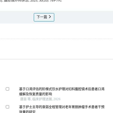
].
腹腔镜外科杂志
, 2025, 30(10): 789-791
下一篇