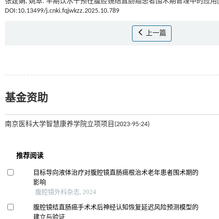
张建娟, 姚翠. 早期饮水干预在腹腔镜结直肠癌患者围术期管理中的应用[J
DOI:10.13499/j.cnki.fqjwkzz.2025.10.789
上一篇
基金资助
南京医科大学智慧康养学院立项项目(2023-95-24)