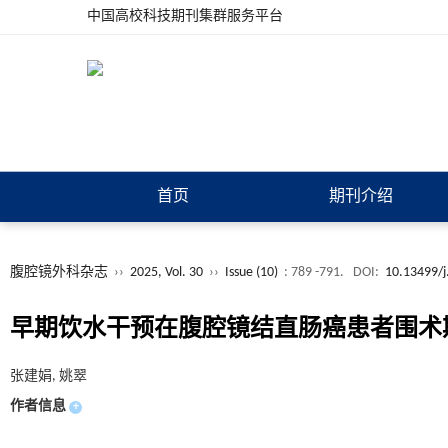
中国高校科技期刊集群服务平台
首页
期刊介绍
腹腔镜外科杂志
››
2025, Vol. 30
››
Issue (10)
: 789 -791.
DOI:
10.13499/j
早期饮水干预在腹腔镜结直肠癌患者围术
张建娟, 姚翠
作者信息
+