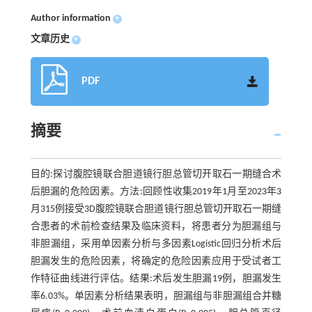
Author information
+
文章历史
+
PDF
摘要
目的:探讨腹腔镜联合胆道镜行胆总管切开取石一期缝合术
后胆漏的危险因素。方法:回顾性收集2019年1月至2023年3
月315例接受3D腹腔镜联合胆道镜行胆总管切开取石一期缝
合患者的术前检查结果及临床资料，将患者分为胆漏组与
非胆漏组，采用单因素分析与多因素Logistic回归分析术后
胆漏发生的危险因素，将确定的危险因素应用于受试者工
作特征曲线进行评估。结果:术后发生胆漏19例，胆漏发生
率6.03%。单因素分析结果表明，胆漏组与非胆漏组合并糖