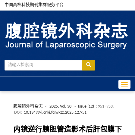
中国高校科技期刊集群服务平台
Toggle
腹腔镜外科杂志
››
2025, Vol. 30
››
Issue (12)
: 951 -953.
DOI:
10.13499/j.cnki.fqjwkzz.2025.12.951
内镜逆行胰胆管造影术后肝包膜下