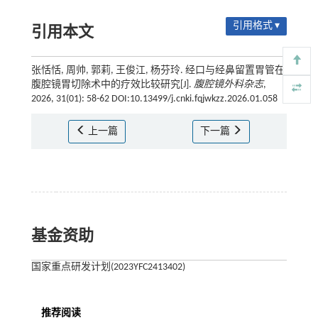
引用格式 ▾
引用本文
张恬恬, 周帅, 郭莉, 王俊江, 杨芬玲. 经口与经鼻留置胃管在
腹腔镜胃切除术中的疗效比较研究[J].
腹腔镜外科杂志
,
2026, 31(01): 58-62 DOI:10.13499/j.cnki.fqjwkzz.2026.01.058
上一篇
下一篇
基金资助
国家重点研发计划(2023YFC2413402)