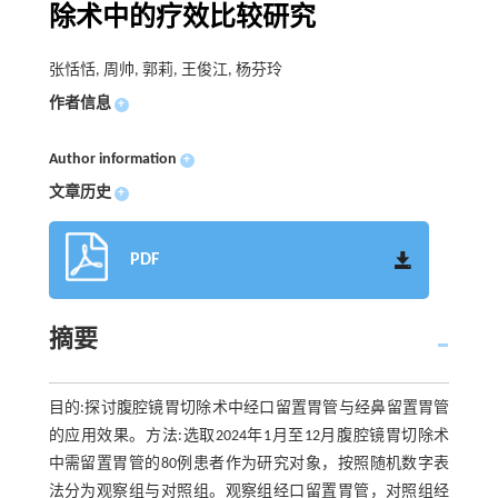
除术中的疗效比较研究
张恬恬, 周帅, 郭莉, 王俊江, 杨芬玲
作者信息
+
Author information
+
文章历史
+
PDF
摘要
目的:探讨腹腔镜胃切除术中经口留置胃管与经鼻留置胃管
的应用效果。方法:选取2024年1月至12月腹腔镜胃切除术
中需留置胃管的80例患者作为研究对象，按照随机数字表
法分为观察组与对照组。观察组经口留置胃管，对照组经