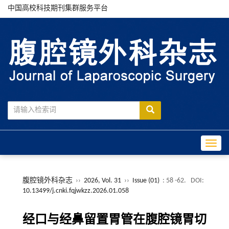
中国高校科技期刊集群服务平台
Toggle
腹腔镜外科杂志
››
2026, Vol. 31
››
Issue (01)
: 58 -62.
DOI:
10.13499/j.cnki.fqjwkzz.2026.01.058
经口与经鼻留置胃管在腹腔镜胃切