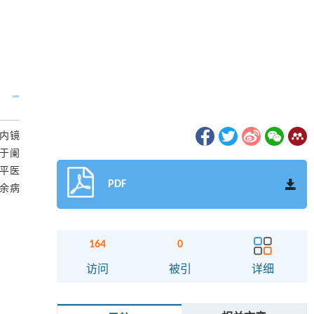
内镜
用于阑
平医
PDF
其余病
164
0
访问
被引
详细