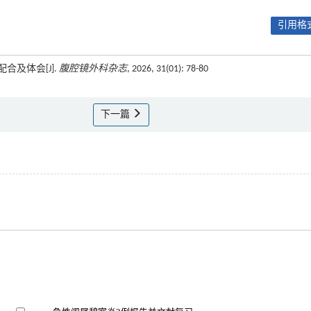
引用格式
合及体会[J].
腹腔镜外科杂志
, 2026, 31(01): 78-80
下一篇