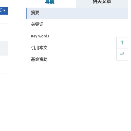
相关文章
导航
 ▾
摘要
关键词
Key words
引用本文
基金资助