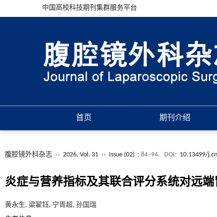
中国高校科技期刊集群服务平台
首页
期刊介绍
腹腔镜外科杂志
››
2026, Vol. 31
››
Issue (02)
: 84 -94.
DOI:
10.13499/j.c
炎症与营养指标及其联合评分系统对远端
黄永生, 梁翟钰, 宁胥超, 孙国瑞