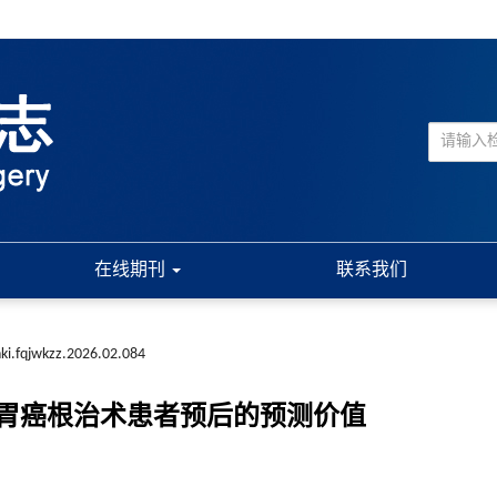
在线期刊
联系我们
nki.fqjwkzz.2026.02.084
胃癌根治术患者预后的预测价值