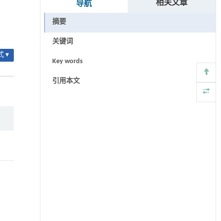
相关文章
导航
摘要
关键词
 ▾
Key words
引用本文