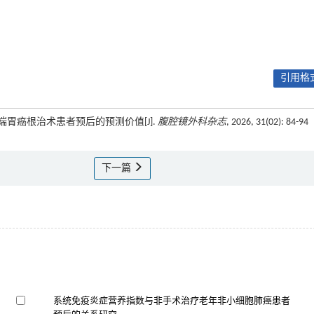
引用格式
远端胃癌根治术患者预后的预测价值[J].
腹腔镜外科杂志
, 2026, 31(02): 84-94
下一篇