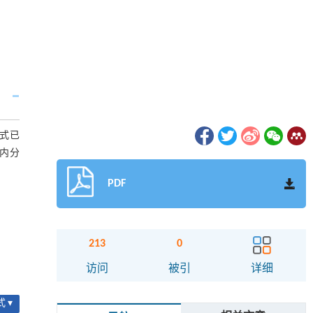
式已
内分
PDF
213
0
访问
被引
详细
 ▾