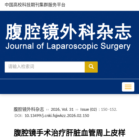
中国高校科技期刊集群服务平台
Toggle
腹腔镜外科杂志
››
2026, Vol. 31
››
Issue (02)
: 150 -152.
DOI:
10.13499/j.cnki.fqjwkzz.2026.02.150
腹腔镜手术治疗肝脏血管周上皮样