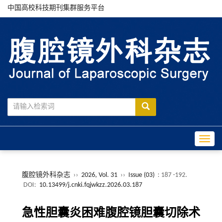
中国高校科技期刊集群服务平台
Toggle
腹腔镜外科杂志
››
2026, Vol. 31
››
Issue (03)
: 187 -192.
DOI:
10.13499/j.cnki.fqjwkzz.2026.03.187
急性胆囊炎困难腹腔镜胆囊切除术