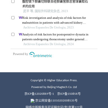
Copyright © Higher Education Press.
Powered by Beijing Magtech Co. Ltd
京ICP备12020869号-1
京ICP备150856号
京公网安备11010202008535号
网络出版服务许可证网出证(京)字第127号