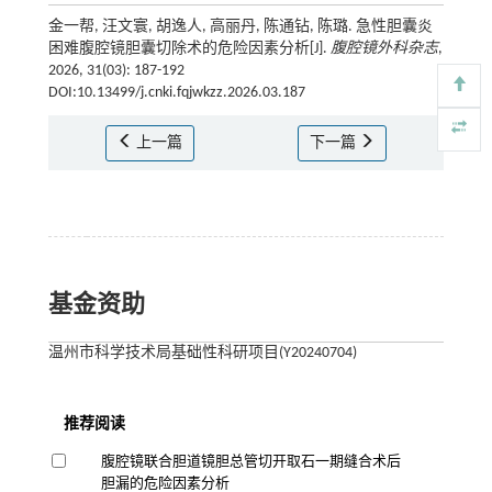
金一帮, 汪文寰, 胡逸人, 高丽丹, 陈通钻, 陈璐. 急性胆囊炎
困难腹腔镜胆囊切除术的危险因素分析[J].
腹腔镜外科杂志
,
2026, 31(03): 187-192
DOI:10.13499/j.cnki.fqjwkzz.2026.03.187
上一篇
下一篇
基金资助
温州市科学技术局基础性科研项目(Y20240704)