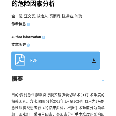
的危险因素分析
金一帮, 汪文寰, 胡逸人, 高丽丹, 陈通钻, 陈璐
作者信息
+
Author information
+
文章历史
+
PDF
摘要
目的:探讨急性胆囊炎行腹腔镜胆囊切除术(LC)手术难度的
相关因素。方法:回顾分析2023年1月至2024年12月为296例
急性胆囊炎患者行LC的临床资料，根据手术难度分为简单
组与困难组，采用单因素、多因素分析手术难度的影响因